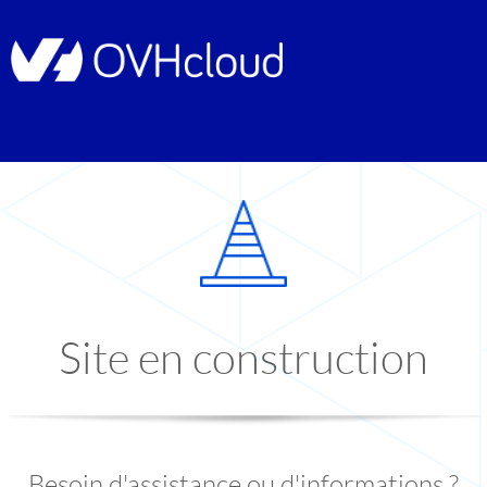
Site en construction
Besoin d'assistance ou d'informations ?